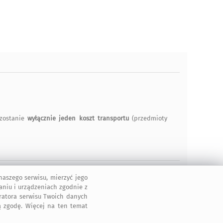
zostanie
wyłącznie jeden koszt transportu
(przedmioty
aszego serwisu, mierzyć jego
aniu i urządzeniach zgodnie z
tratora serwisu Twoich danych
 zgodę. Więcej na ten temat