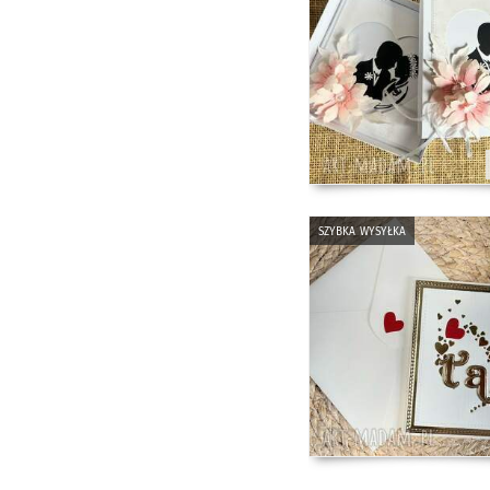
szybka wysyłka