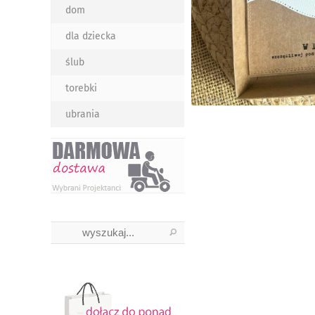
dom
dla dziecka
ślub
torebki
ubrania