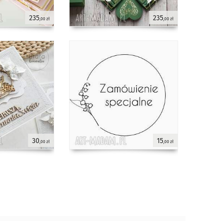
235
235
,00 zł
,00 zł
30
15
,00 zł
,00 zł