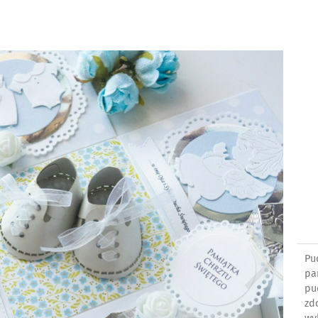
Pu
pa
pu
zd