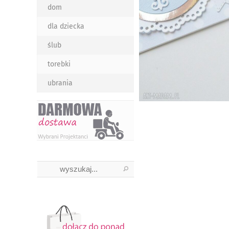
dom
dla dziecka
ślub
torebki
ubrania