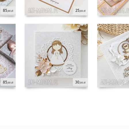
85
25
,00 zł
,00 zł
85
30
,00 zł
,00 zł