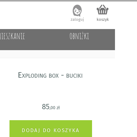
zaloguj
koszyk
ieszkanie
obniżki
Exploding box - buciki
85
,00 zł