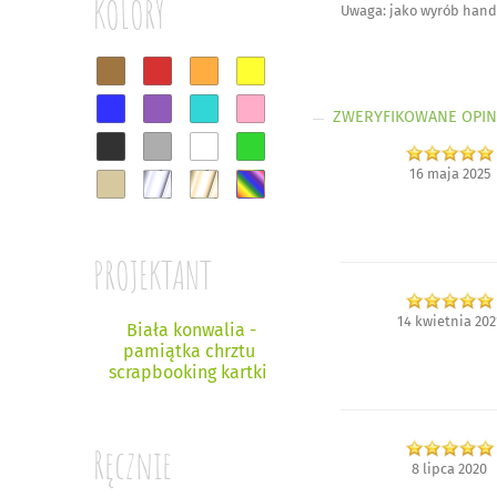
KOLORY
Uwaga: jako wyrób handm
ZWERYFIKOWANE OPIN
16 maja 2025
PROJEKTANT
14 kwietnia 202
Biała konwalia -
pamiątka chrztu
scrapbooking kartki
Ręcznie
8 lipca 2020