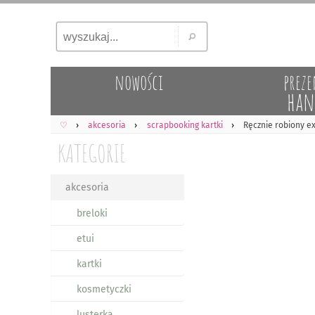
nowości
preze
han
♡
akcesoria
scrapbooking kartki
Ręcznie robiony ex
KATEGORIE
akcesoria
breloki
etui
kartki
kosmetyczki
lusterka