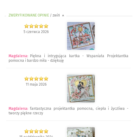
ZWERYFIKOWANE OPINIE
/ zwiń
>
5 czerwca 2026
Magdalena
:
Piękna i intrygująca kartka - Wspaniała Projektantka
pomocna i bardzo miła - dziękuję
11 maja 2026
Magdalena
:
fantastyczna projektantka pomocna, ciepła i życzliwa -
tworzy piękne rzeczy
15 października 2024