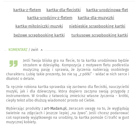
kartka-z-fletem
kartka-dla-flecistki
kartka-urodzinowa-flet
kartka-urodziny-z-fletem
kartka-dla-muzyczki
kartka-miłośniczki-muzyki
niebieskie scrapbooking kartki
beżowe scrapbooking kartki
turkusowe scrapbooking kartki
KOMENTARZ
/ zwiń
<
Jeśli Twoja bliska gra na flecie, to ta kartka urodzinowa będzie
strzałem w dziesiątkę. Kompozycja z motywem fletu podkreśla
muzyczną pasję i sprawia, że życzenia nabierają osobistego
charakteru. Lubię takie prezenty, bo nie są „z półki” - widać w nich serce i
dbałość o detale.
Ta ręcznie robiona kartka sprawdza się zarówno dla flecistki, nauczycielki
muzyki, jak i dla dziewczyny, która dopiero zaczyna swoją przygodę z
instrumentem. W środku z łatwością zmieścisz własne życzenia - krótki,
ciepły tekst albo dłuższą wiadomość prosto od Ciebie.
Wybierając produkty z
art-Madam.pl
, zwracam uwagę na to, że wyglądają
świetnie na zdjęciach i jeszcze lepiej „na żywo”. Jeśli chcesz podarować
coś naprawdę wyjątkowego na urodziny, ta kartka pomoże Ci trafić w gust
muzycznej kobiety.