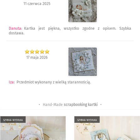
11 czerwca 2025
Danuta
:
Kartka jest piękna, wszystko zgodne z opisem. Szybka
dostawa.
17 maja 2026
Iza
:
Przedmiot wykonany z wielką starannością.
• Hand-Made
scrapbooking kartki
•
szybka wysyłka
szybka wysyłka