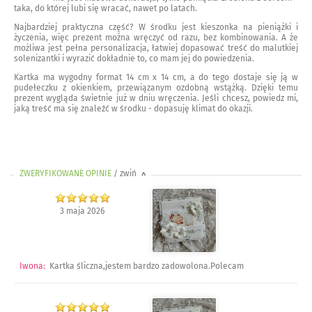
taka, do której lubi się wracać, nawet po latach.
Najbardziej praktyczna część? W środku jest kieszonka na pieniążki i
życzenia, więc prezent można wręczyć od razu, bez kombinowania. A że
możliwa jest pełna personalizacja, łatwiej dopasować treść do malutkiej
solenizantki i wyrazić dokładnie to, co mam jej do powiedzenia.
Kartka ma wygodny format 14 cm x 14 cm, a do tego dostaje się ją w
pudełeczku z okienkiem, przewiązanym ozdobną wstążką. Dzięki temu
prezent wygląda świetnie już w dniu wręczenia. Jeśli chcesz, powiedz mi,
jaką treść ma się znaleźć w środku - dopasuję klimat do okazji.
ZWERYFIKOWANE OPINIE
/ zwiń
>
3 maja 2026
Iwona
:
Kartka śliczna,jestem bardzo zadowolona.Polecam