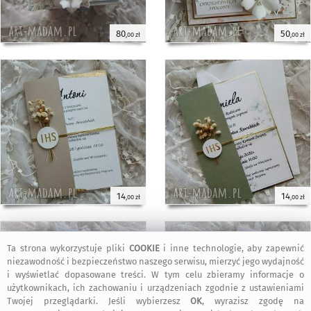
80
50
,00 zł
,00 zł
14
14
,00 zł
,00 zł
Ta strona wykorzystuje pliki
COOKIE
i inne technologie, aby zapewnić
niezawodność i bezpieczeństwo naszego serwisu, mierzyć jego wydajność
i wyświetlać dopasowane treści. W tym celu zbieramy informacje o
użytkownikach, ich zachowaniu i urządzeniach zgodnie z ustawieniami
Twojej przeglądarki. Jeśli wybierzesz
OK
, wyrazisz zgodę na