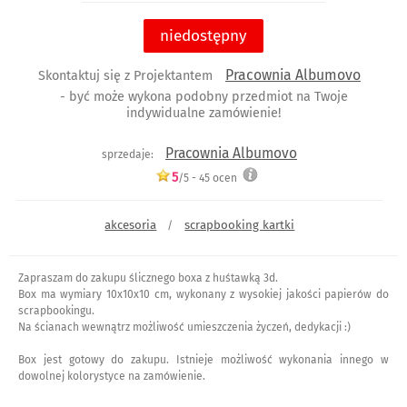
niedostępny
Pracownia Albumovo
Skontaktuj się z Projektantem
- być może wykona podobny przedmiot na Twoje
indywidualne zamówienie!
Pracownia Albumovo
sprzedaje:
5
/5 -
45
ocen
akcesoria
scrapbooking kartki
/
Zapraszam do zakupu ślicznego boxa z huśtawką 3d.
Box ma wymiary 10x10x10 cm, wykonany z wysokiej jakości papierów do
scrapbookingu.
Na ścianach wewnątrz możliwość umieszczenia życzeń, dedykacji :)
Box jest gotowy do zakupu. Istnieje możliwość wykonania innego w
dowolnej kolorystyce na zamówienie.