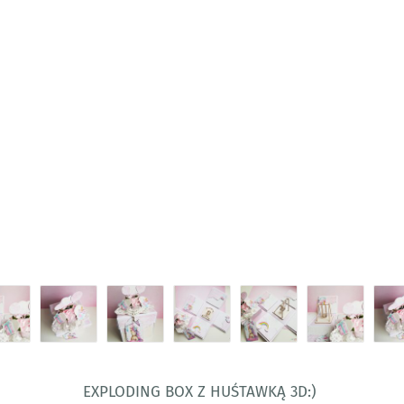
Exploding Box z huśtawką 3d:)