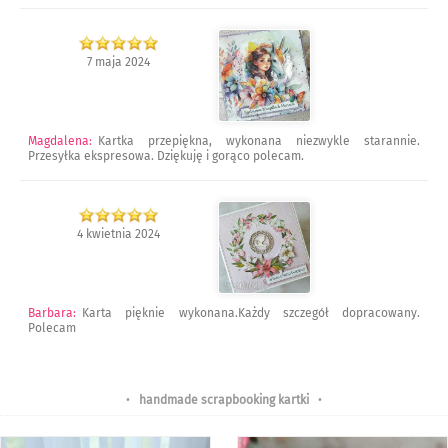
7 maja 2024
Magdalena
:
Kartka przepiękna, wykonana niezwykle starannie.
Przesyłka ekspresowa. Dziękuję i gorąco polecam.
4 kwietnia 2024
Barbara
:
Karta pięknie wykonana.Każdy szczegół dopracowany.
Polecam
•
handmade scrapbooking kartki
•